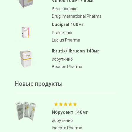
Venex 100мг / 50мг
Венетоклакс
Drug International Pharma
Lucipral 100мг
Pralsetinib
Lucius Pharma
Ibrutix/ Ibrucon 140мг
ибрутиниб
Beacon Pharma
Новые продукты
Ибрусент 140мг
ибрутиниб
Incepta Pharma