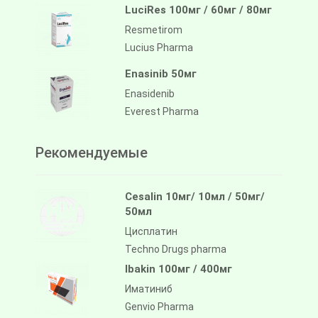
LuciRes 100мг / 60мг / 80мг
Resmetirom
Lucius Pharma
Enasinib 50мг
Enasidenib
Everest Pharma
Рекомендуемые
Cesalin 10мг/ 10мл / 50мг/
50мл
Цисплатин
Techno Drugs pharma
Ibakin 100мг / 400мг
Иматиниб
Genvio Pharma