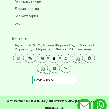
Антидиарейные
Дерматология
Все категории
Блог
Контакт:
Адрес: H# DCC1, Момин Шорони Роуд, Северный
Ибрагимпур, Мирпур-14, Дакка- 1206, Бангладеш
© 2015-2026 МЕДИЦИНА ДЛЯ ВСЕГО МИРА (MFW). Все права
защищены.