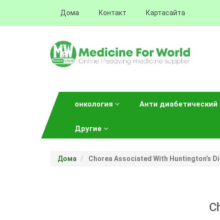
Дома
Контакт
Картасайта
онкология
Анти диабетический
Другие
Дома
Chorea Associated With Huntington’s D
C