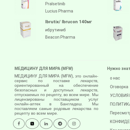
Pralsetinib
Lucius Pharma
Ibrutix/ Ibrucon 140мг
ибрутиниб
Beacon Pharma
МЕДИЦИНУ ДЛЯ МИРА (MFW)
Нужно зна
МЕДИЦИНУ ДЛЯ МИРА (MFW),
это онлайн-
о нас
сервис по поставке лекарств,
ориентированный на обеспечение
Оговорка
безопасных и доступных лекарств,
отпускаемых по рецепту, во всем мире. Мы
УСЛОВИЯ 
лицензированы поставщиком услуг
онлайн-аптек в Бангладеш. Мы
ПОЛИТИК
поставляем самые родовые лекарства по
Пересмот
рецепту во всем мире.
КОНФИДЕ