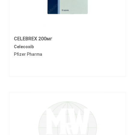
CELEBREX 200мг
Celecoxib
Pfizer Pharma