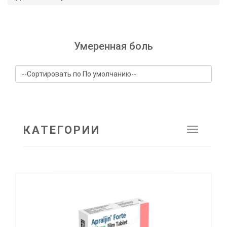
Умеренная боль
КАТЕГОРИИ
Toggle
navigat