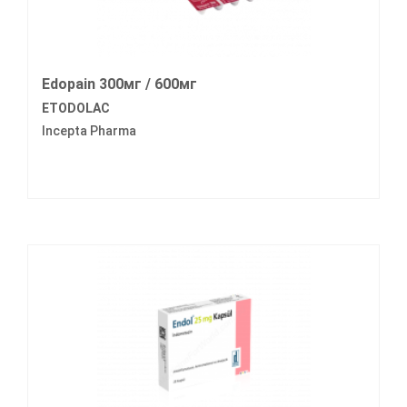
Edopain 300мг / 600мг
ETODOLAC
Incepta Pharma