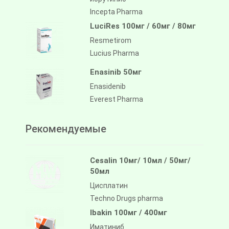
Incepta Pharma
LuciRes 100мг / 60мг / 80мг
Resmetirom
Lucius Pharma
Enasinib 50мг
Enasidenib
Everest Pharma
Рекомендуемые
Cesalin 10мг/ 10мл / 50мг/
50мл
Цисплатин
Techno Drugs pharma
Ibakin 100мг / 400мг
Иматиниб