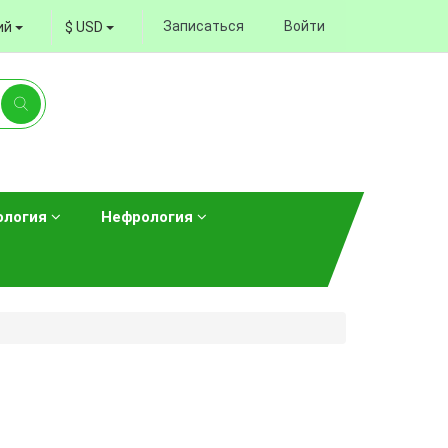
Записаться
Войти
ий
$ USD
ология
Нефрология