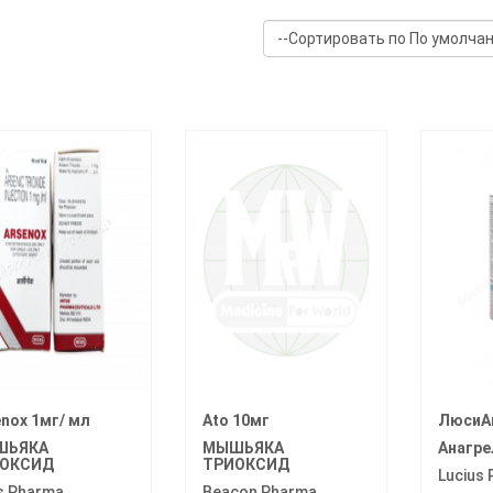
nox 1мг/ мл
Ato 10мг
ЛюсиАн
ШЬЯКА
МЫШЬЯКА
Анагре
ОКСИД
ТРИОКСИД
Lucius
s Pharma
Beacon Pharma