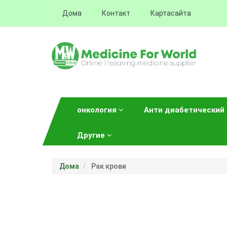
Дома
Контакт
Картасайта
онкология
Анти диабетический
Другие
Дома
Рак крови