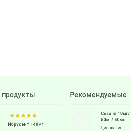
 продукты
Рекомендуемые
Cesalin 10мг/
50мг/ 50мл
Ибрусент 140мг
Цисплатин