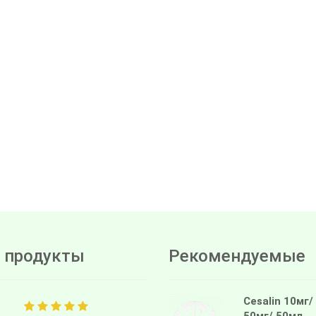
 продукты
Рекомендуемые
Cesalin 10мг/
50мг/ 50мл