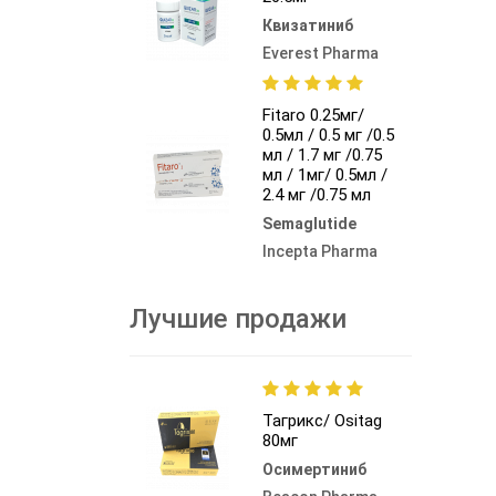
Квизатиниб
Everest Pharma
Fitaro 0.25мг/
0.5мл / 0.5 мг /0.5
мл / 1.7 мг /0.75
мл / 1мг/ 0.5мл /
2.4 мг /0.75 мл
Semaglutide
Incepta Pharma
Лучшие продажи
Тагрикс/ Ositag
80мг
Осимертиниб