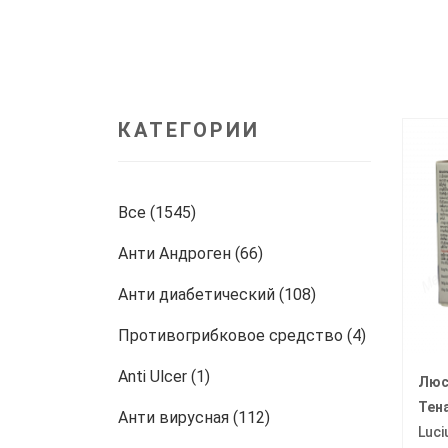
КАТЕГОРИИ
Все (1545)
Анти Андроген (66)
Анти диабетический (108)
Противогрибковое средство (4)
Anti Ulcer (1)
Люс
Тен
Анти вирусная (112)
Luci