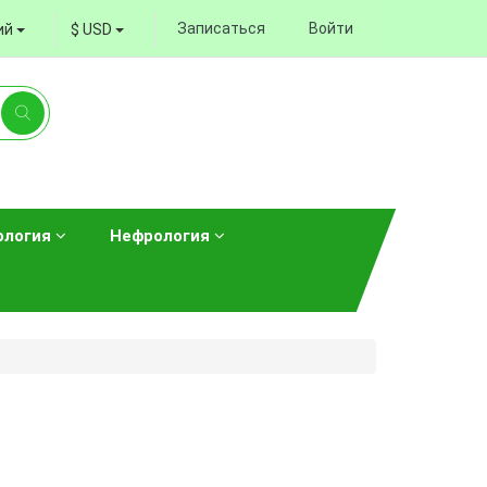
Записаться
Войти
ий
$ USD
ология
Нефрология