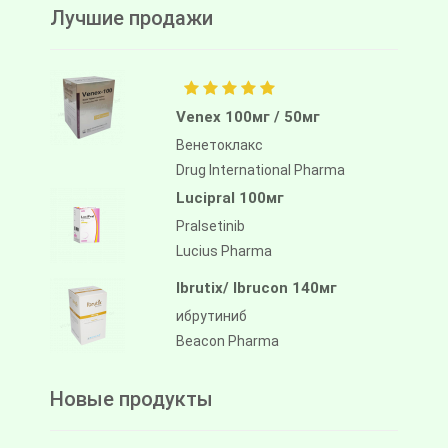
Лучшие продажи
Venex 100мг / 50мг
Венетоклакс
Drug International Pharma
Lucipral 100мг
Pralsetinib
Lucius Pharma
Ibrutix/ Ibrucon 140мг
ибрутиниб
Beacon Pharma
Новые продукты