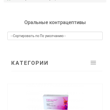
Оральные контрацептивы
КАТЕГОРИИ
Toggle
navigat