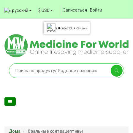
Записаться
Войти
русский
$ USD
5.0
out of
100+
Reviews
Дома
Оральные контрацептивы