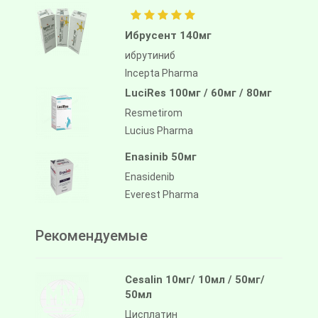
Ибрусент 140мг
ибрутиниб
Incepta Pharma
LuciRes 100мг / 60мг / 80мг
Resmetirom
Lucius Pharma
Enasinib 50мг
Enasidenib
Everest Pharma
Рекомендуемые
Cesalin 10мг/ 10мл / 50мг/
50мл
Цисплатин