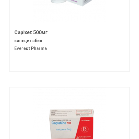
Capixet 500мг
капецитабин
Everest Pharma