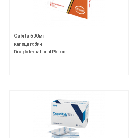
Cabita 500мг
капецитабин
Drug International Pharma