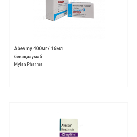
Abevmy 400мг/ 16мл
бевацизумаб
Mylan Pharma