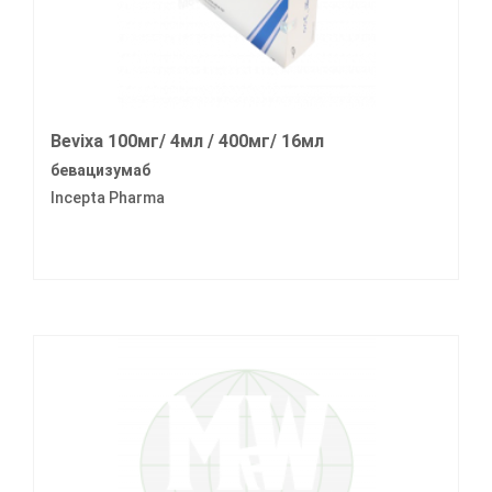
Bevixa 100мг/ 4мл / 400мг/ 16мл
бевацизумаб
Incepta Pharma