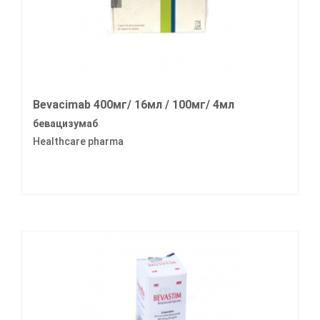
Bevacimab 400мг/ 16мл / 100мг/ 4мл
бевацизумаб
Healthcare pharma