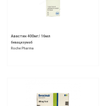
Авастин 400мг/ 16мл
бевацизумаб
Roche Pharma