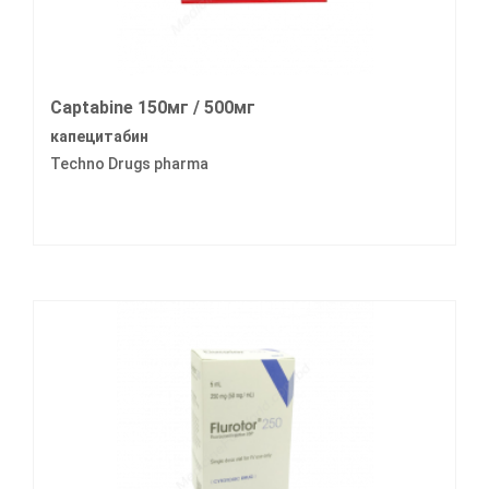
Captabine 150мг / 500мг
капецитабин
Techno Drugs pharma