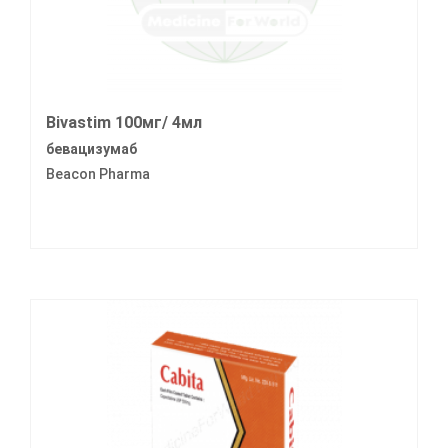
Bivastim 100мг/ 4мл
бевацизумаб
Beacon Pharma