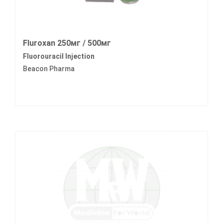
Fluroxan 250мг / 500мг
Fluorouracil Injection
Beacon Pharma