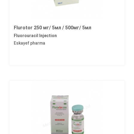
Flurotor 250 мг/ 5мл / 500мг/ 5мл
Fluorouracil Injection
Eskayef pharma