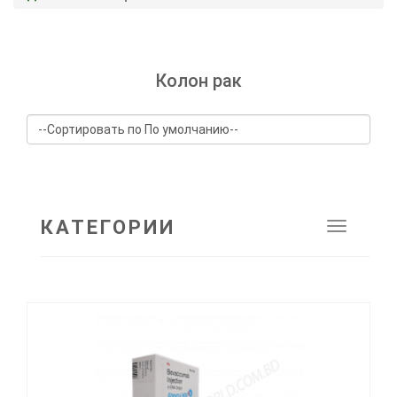
Колон рак
КАТЕГОРИИ
Toggle
navigat