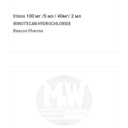
lrinox 100 мг /5 мл / 40мг/ 2 мл
IRINOTECAN HYDROCHLORIDE
Beacon Pharma