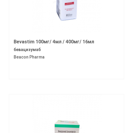
Bevastim 100мг/ 4мл / 400мг/ 16мл
бевацизумаб
Beacon Pharma