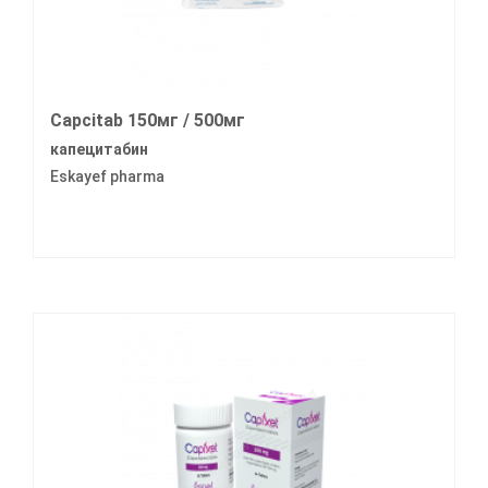
Capcitab 150мг / 500мг
капецитабин
Eskayef pharma