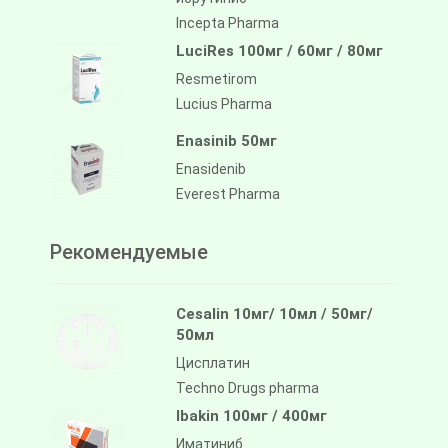
Incepta Pharma
LuciRes 100мг / 60мг / 80мг
Resmetirom
Lucius Pharma
Enasinib 50мг
Enasidenib
Everest Pharma
Рекомендуемые
Cesalin 10мг/ 10мл / 50мг/
50мл
Цисплатин
Techno Drugs pharma
Ibakin 100мг / 400мг
Иматиниб