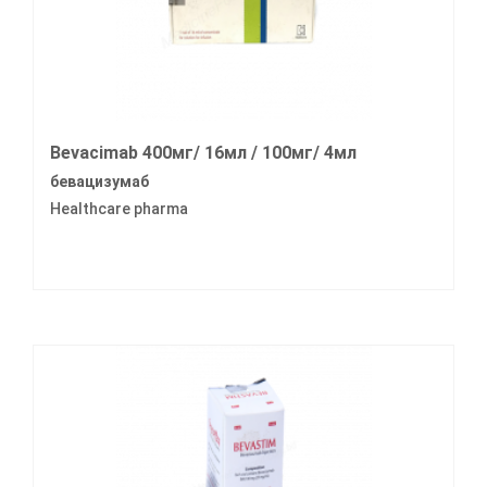
Bevacimab 400мг/ 16мл / 100мг/ 4мл
бевацизумаб
Healthcare pharma