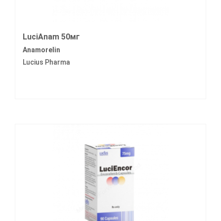
LuciAnam 50мг
Anamorelin
Lucius Pharma