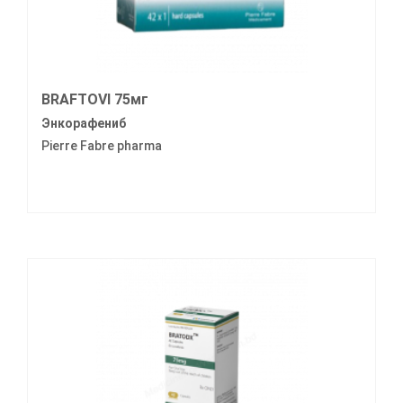
BRAFTOVI 75мг
Энкорафениб
Pierre Fabre pharma