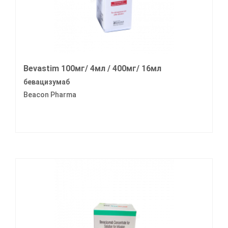
Bevastim 100мг/ 4мл / 400мг/ 16мл
бевацизумаб
Beacon Pharma