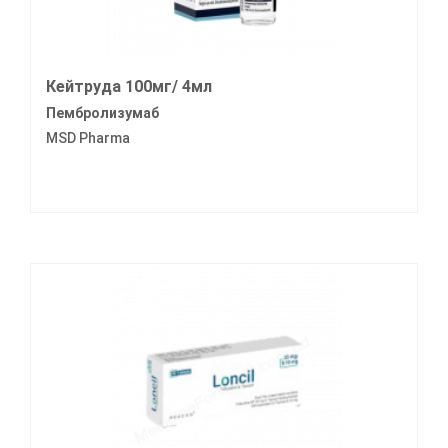
Кейтруда 100мг/ 4мл
Пембролизумаб
MSD Pharma