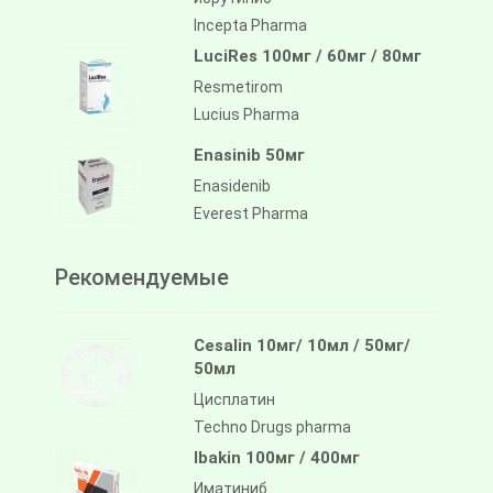
Incepta Pharma
LuciRes 100мг / 60мг / 80мг
Resmetirom
Lucius Pharma
Enasinib 50мг
Enasidenib
Everest Pharma
Рекомендуемые
Cesalin 10мг/ 10мл / 50мг/
50мл
Цисплатин
Techno Drugs pharma
Ibakin 100мг / 400мг
Иматиниб