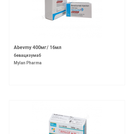
Abevmy 400мг/ 16мл
бевацизумаб
Mylan Pharma