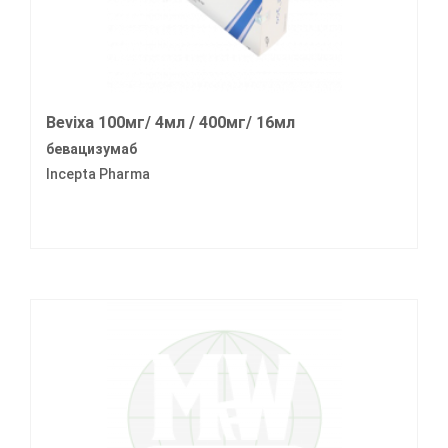
Bevixa 100мг/ 4мл / 400мг/ 16мл
бевацизумаб
Incepta Pharma