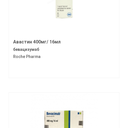
Авастин 400мг/ 16мл
бевацизумаб
Roche Pharma