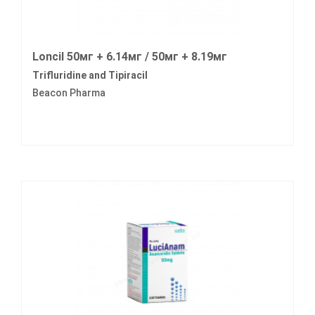
Loncil 50мг + 6.14мг / 50мг + 8.19мг
Trifluridine and Tipiracil
Beacon Pharma