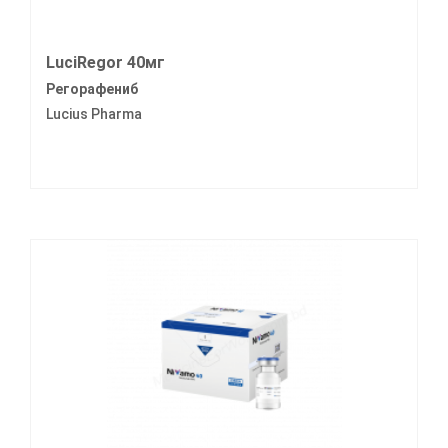
LuciRegor 40мг
Регорафениб
Lucius Pharma