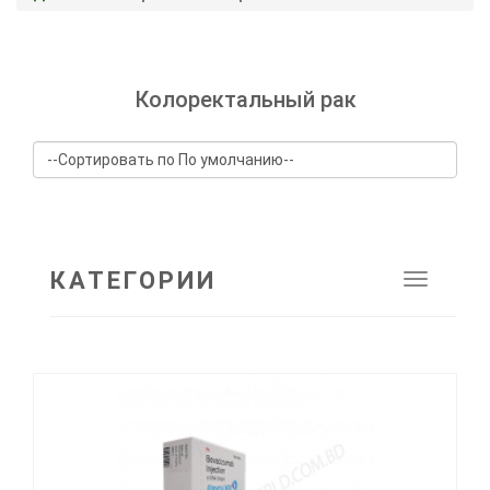
Колоректальный рак
КАТЕГОРИИ
Toggle
navigat