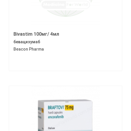
Bivastim 100мг/ 4мл
бевацизумаб
Beacon Pharma