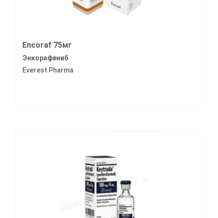
Encoraf 75мг
Энкорафениб
Everest Pharma