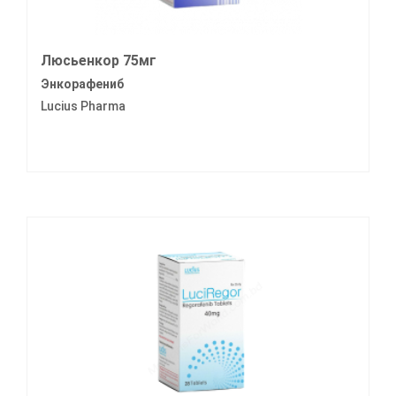
Люсьенкор 75мг
Энкорафениб
Lucius Pharma