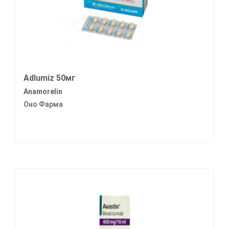
Adlumiz 50мг
Anamorelin
Оно Фарма