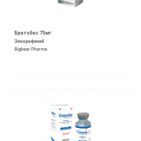
Братобкс 75мг
Энкорафениб
Bigbear Pharma