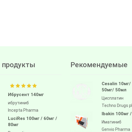
 продукты
Рекомендуемые
Cesalin 10мг/
50мг/ 50мл
Ибрусент 140мг
Цисплатин
ибрутиниб
Techno Drugs 
Incepta Pharma
Ibakin 100мг 
LuciRes 100мг / 60мг /
Иматиниб
80мг
Genvio Pharma