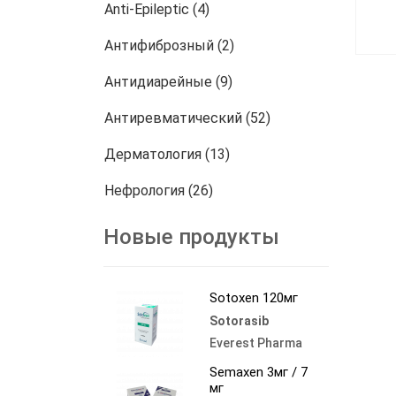
Anti-Epileptic (4)
Антифиброзный (2)
Антидиарейные (9)
Антиревматический (52)
Дерматология (13)
Нефрология (26)
онкология (772)
Новые продукты
Другие (458)
Sotoxen 120мг
Sotorasib
Everest Pharma
Semaxen 3мг / 7
мг