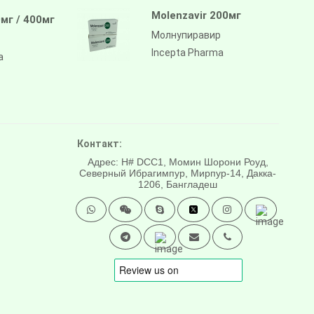
Molenzavir 200мг
мг / 400мг
Молнупиравир
Incepta Pharma
a
Контакт:
Адрес: H# DCC1, Момин Шорони Роуд,
Северный Ибрагимпур, Мирпур-14, Дакка-
1206, Бангладеш