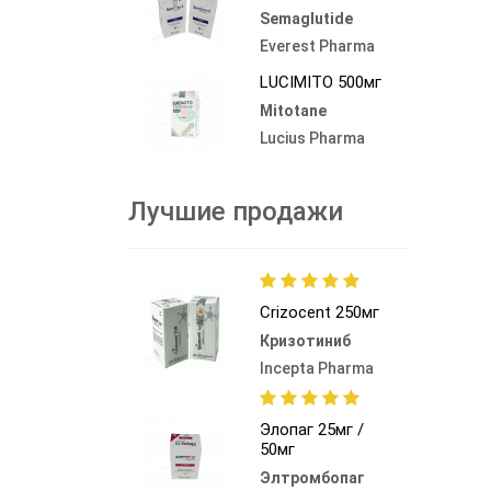
Semaglutide
Everest Pharma
LUCIMITO 500мг
Mitotane
Lucius Pharma
Лучшие продажи
Crizocent 250мг
Кризотиниб
Incepta Pharma
Элопаг 25мг /
50мг
Элтромбопаг