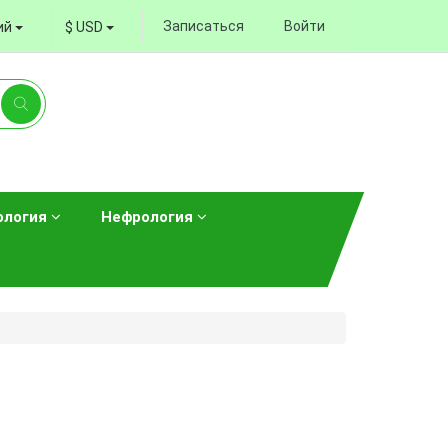
Записаться
Войти
ий
$ USD
ология
Нефрология