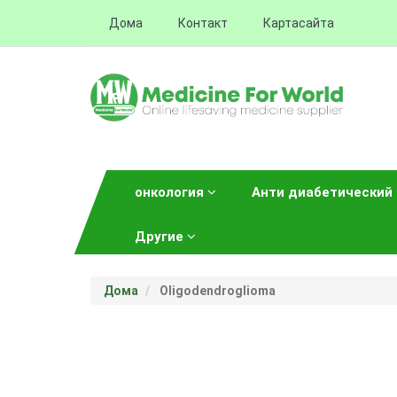
Дома
Контакт
Картасайта
онкология
Анти диабетический
Другие
Дома
Oligodendroglioma