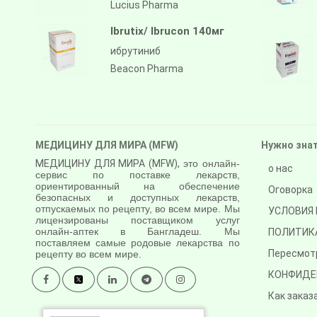
Lucius Pharma
Ibrutix/ Ibrucon 140мг
ибрутиниб
Beacon Pharma
МЕДИЦИНУ ДЛЯ МИРА (MFW)
Нужно зна
МЕДИЦИНУ ДЛЯ МИРА (MFW),
это онлайн-
о нас
сервис по поставке лекарств,
ориентированный на обеспечение
Оговорка
безопасных и доступных лекарств,
отпускаемых по рецепту, во всем мире. Мы
УСЛОВИЯ 
лицензированы поставщиком услуг
онлайн-аптек в Бангладеш. Мы
ПОЛИТИК
поставляем самые родовые лекарства по
Пересмот
рецепту во всем мире.
КОНФИДЕ
Как заказ