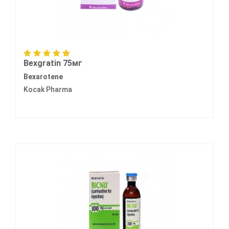
Bexgratin 75мг
Bexarotene
Kocak Pharma