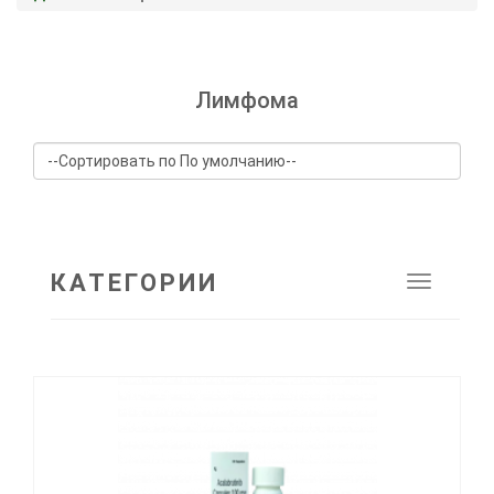
Лимфома
КАТЕГОРИИ
Toggle
navigat