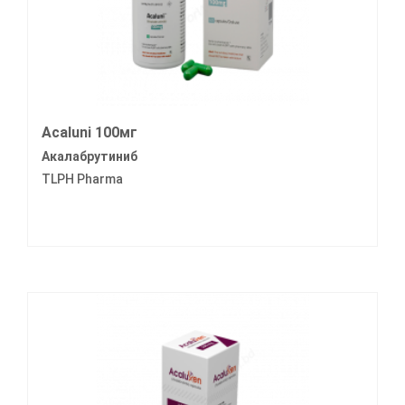
Acaluni 100мг
Акалабрутиниб
TLPH Pharma