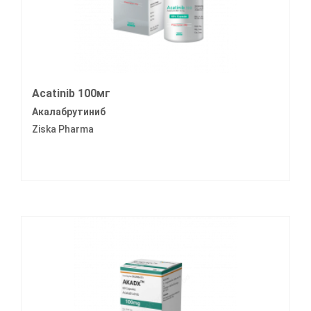
Acatinib 100мг
Акалабрутиниб
Ziska Pharma