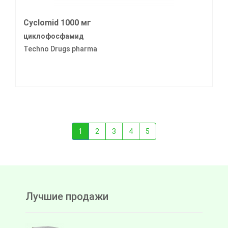
Cyclomid 1000 мг
циклофосфамид
Techno Drugs pharma
1
2
3
4
5
Лучшие продажи