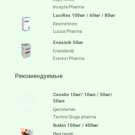
Incepta Pharma
LuciRes 100мг / 60мг / 80мг
Resmetirom
Lucius Pharma
Enasinib 50мг
Enasidenib
Everest Pharma
Рекомендуемые
Cesalin 10мг/ 10мл / 50мг/
50мл
Цисплатин
Techno Drugs pharma
Ibakin 100мг / 400мг
Иматиниб