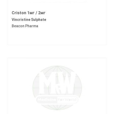
Criston 1мг / 2мг
Vincristine Sulphate
Beacon Pharma