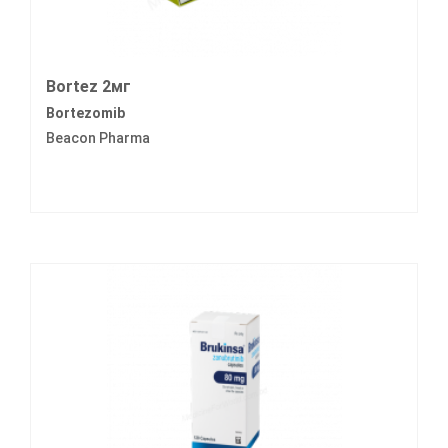
Bortez 2мг
Bortezomib
Beacon Pharma