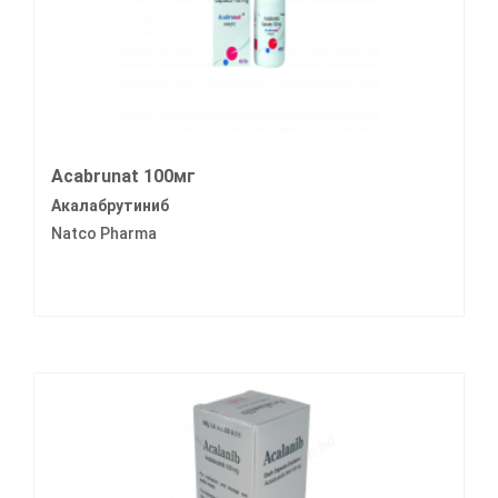
Acabrunat 100мг
Акалабрутиниб
Natco Pharma