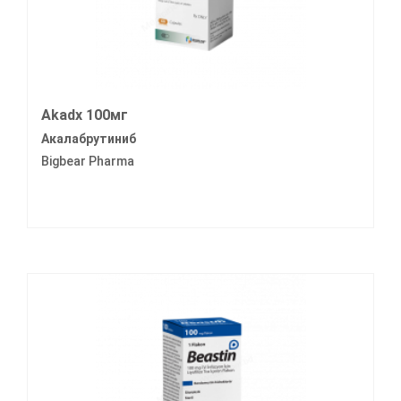
Akadx 100мг
Акалабрутиниб
Bigbear Pharma