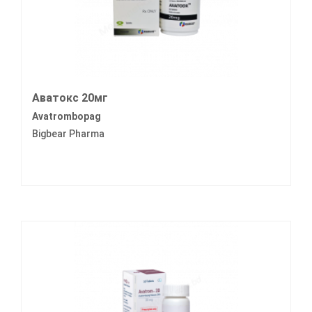
Аватокс 20мг
Avatrombopag
Bigbear Pharma