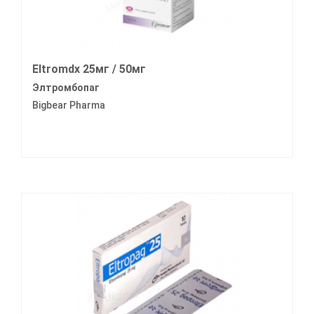
Eltromdx 25мг / 50мг
Элтромбопаг
Bigbear Pharma