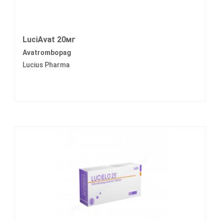
LuciAvat 20мг
Avatrombopag
Lucius Pharma