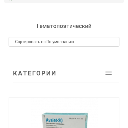
Гематопоэтический
КАТЕГОРИИ
Toggle
navigat