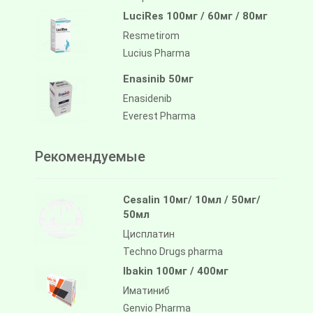
LuciRes 100мг / 60мг / 80мг
Resmetirom
Lucius Pharma
Enasinib 50мг
Enasidenib
Everest Pharma
Рекомендуемые
Cesalin 10мг/ 10мл / 50мг/
50мл
Цисплатин
Techno Drugs pharma
Ibakin 100мг / 400мг
Иматиниб
Genvio Pharma