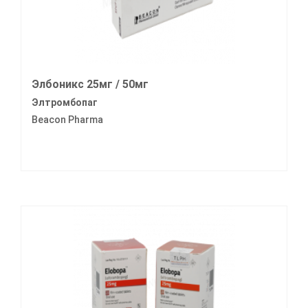
Элбоникс 25мг / 50мг
Элтромбопаг
Beacon Pharma