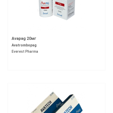
Avapag 20мг
Avatrombopag
Everest Pharma