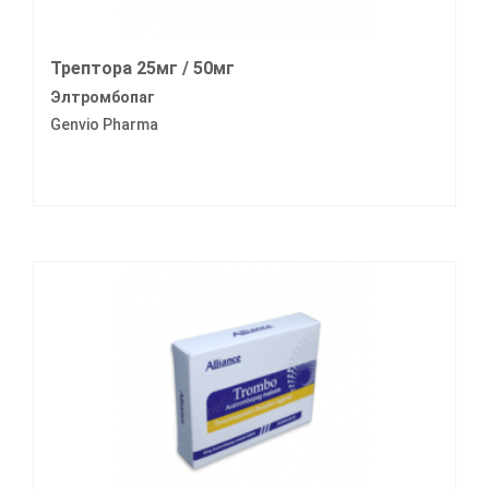
Трептора 25мг / 50мг
Элтромбопаг
Genvio Pharma