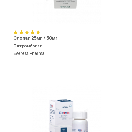
Элопаг 25мг / 50мг
Элтромбопаг
Everest Pharma