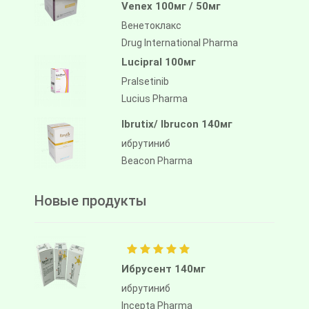
Venex 100мг / 50мг
Венетоклакс
Drug International Pharma
Lucipral 100мг
Pralsetinib
Lucius Pharma
Ibrutix/ Ibrucon 140мг
ибрутиниб
Beacon Pharma
Новые продукты
Ибрусент 140мг
ибрутиниб
Incepta Pharma