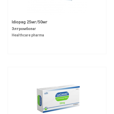
Idiopag 25мг/50мг
Элтромбопаг
Healthcare pharma