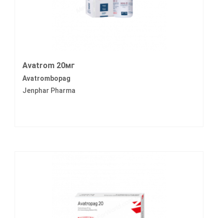
Avatrom 20мг
Avatrombopag
Jenphar Pharma