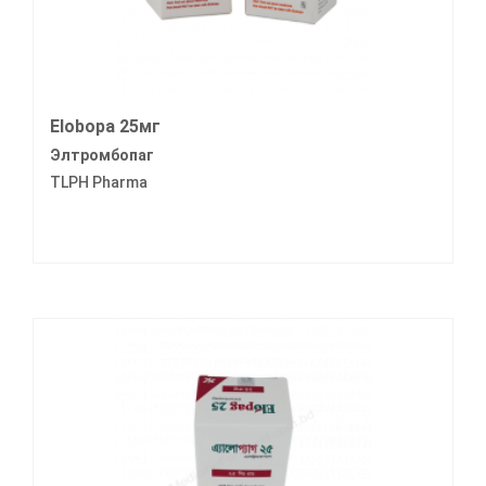
Elobopa 25мг
Элтромбопаг
TLPH Pharma