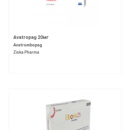
Avatropag 20мг
Avatrombopag
Ziska Pharma