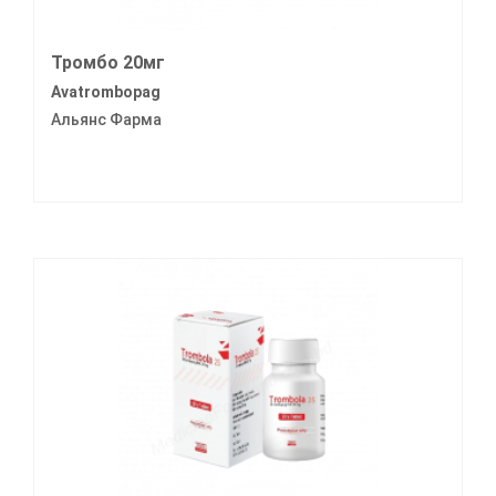
Тромбо 20мг
Avatrombopag
Альянс Фарма