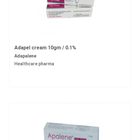
Adapel cream 10gm / 0.1%
Adapalene
Healthcare pharma