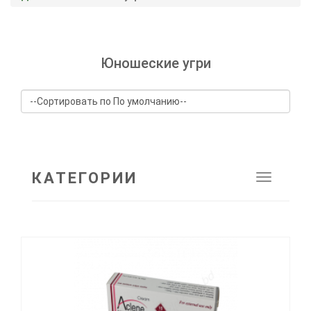
Юношеские угри
КАТЕГОРИИ
Toggle
navigat