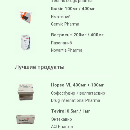
Techno Drugs pharma
Ibakin 100мг / 400мг
Иматиниб
Genvio Pharma
Вотриент 200мг / 400мг
Пазопаниб
Novartis Pharma
Лучшие продукты
Hopso-VL 400мг + 100мг
Софосбувир + велпатасвир
Drug International Pharma
Teviral 0.5мг / 1мг
Энтекавир
ACI Pharma