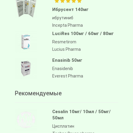
Ибрусент 140мг
ибрутиниб
Incepta Pharma
LuciRes 100мг / 60мг / 80мг
Resmetirom
Lucius Pharma
Enasinib 50мг
Enasidenib
Everest Pharma
Рекомендуемые
Cesalin 10мг/ 10мл / 50мг/
50мл
Цисплатин