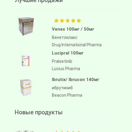
Лучшие продажи
Venex 100мг / 50мг
Венетоклакс
Drug International Pharma
Lucipral 100мг
Pralsetinib
Lucius Pharma
Ibrutix/ Ibrucon 140мг
ибрутиниб
Beacon Pharma
Новые продукты