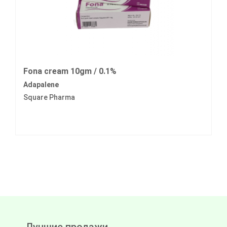
Fona cream 10gm / 0.1%
Adapalene
Square Pharma