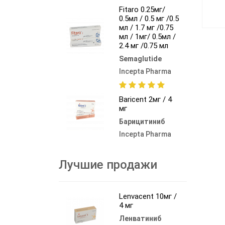
Fitaro 0.25мг/
0.5мл / 0.5 мг /0.5
мл / 1.7 мг /0.75
мл / 1мг/ 0.5мл /
2.4 мг /0.75 мл
Semaglutide
Incepta Pharma
Baricent 2мг / 4
мг
Барицитиниб
Incepta Pharma
Лучшие продажи
Lenvacent 10мг /
4 мг
Ленватиниб