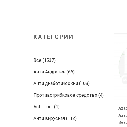
КАТЕГОРИИ
Все (1537)
Анти Андроген (66)
Анти диабетический (108)
Противогрибковое средство (4)
Anti Ulcer (1)
Azac
Аза
Анти вирусная (112)
Bea