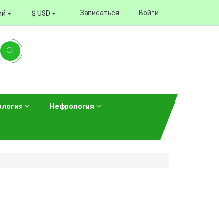
Записаться
Войти
ий
$ USD
ология
Нефрология