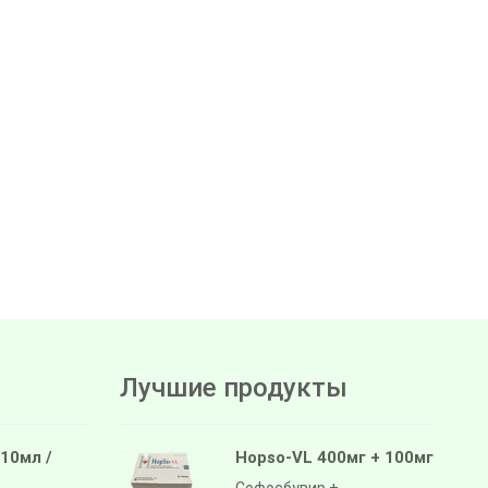
Лучшие продукты
 10мл /
Hopso-VL 400мг + 100мг
Софосбувир +