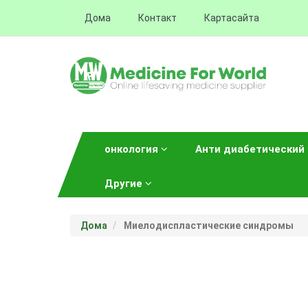
Дома
Контакт
Картасайта
онкология
Анти диабетический
Другие
Дома
Миелодиспластические синдромы