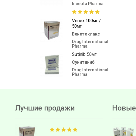
Incepta Pharma
Venex 100мг /
50мг
Венетоклакс
Drug International
Pharma
Sutinib 50мг
Сунитиниб
Drug International
Pharma
Лучшие продажи
Новые