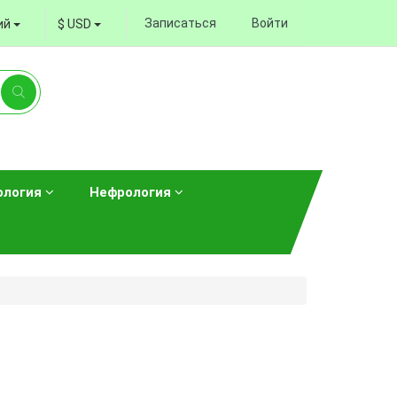
Записаться
Войти
ий
$ USD
ология
Нефрология