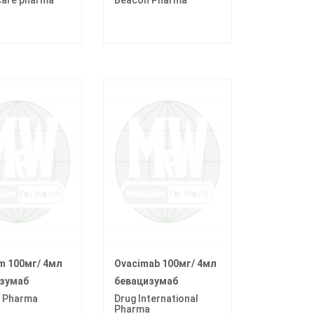
im 100мг/ 4мл
Ovacimab 100мг/ 4мл
зумаб
бевацизумаб
 Pharma
Drug International
Pharma