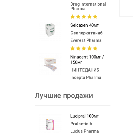
Drug International
Pharma
Selcaxen 40мг
Селперкатиниб
Everest Pharma
Ninacent 100мг /
150мг
НИНТЕДАНИБ
Incepta Pharma
Лучшие продажи
Lucipral 100мг
Pralsetinib
Lucius Pharma