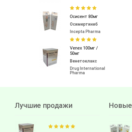
Осисент 80мг
Осимертиниб
Incepta Pharma
Venex 100мг /
50мг
Венетоклакс
Drug International
Pharma
Лучшие продажи
Новые