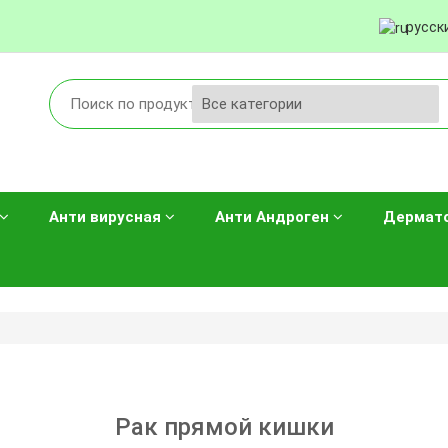
русск
Анти вирусная
Анти Андроген
Дермат
Рак прямой кишки