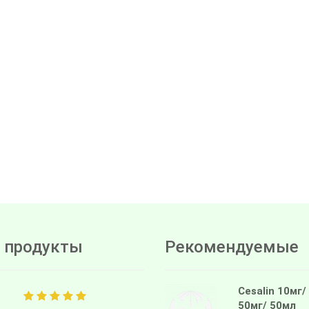
 продукты
Рекомендуемые
Cesalin 10мг/
50мг/ 50мл