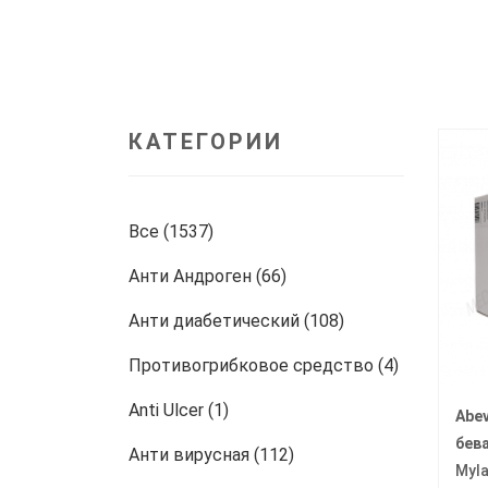
КАТЕГОРИИ
Все (1537)
Анти Андроген (66)
Анти диабетический (108)
Противогрибковое средство (4)
Anti Ulcer (1)
Abe
бев
Анти вирусная (112)
Myl