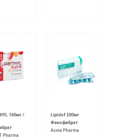
HYL 160мг /
Lipidof 200мг
Фенофибрат
ибрат
Acme Pharma
T Pharma