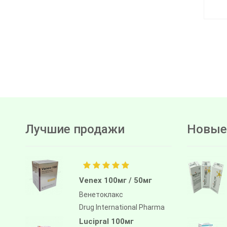
Лучшие продажи
Новые
Venex 100мг / 50мг
Венетоклакс
Drug International Pharma
Lucipral 100мг