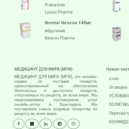
Pralsetinib
Lucius Pharma
Ibrutix/ Ibrucon 140мг
ибрутиниб
Beacon Pharma
МЕДИЦИНУ ДЛЯ МИРА (MFW)
Нужно зна
МЕДИЦИНУ ДЛЯ МИРА (MFW),
это онлайн-
о нас
сервис по поставке лекарств,
ориентированный на обеспечение
Оговорка
безопасных и доступных лекарств,
отпускаемых по рецепту, во всем мире. Мы
УСЛОВИЯ 
лицензированы поставщиком услуг
онлайн-аптек в Бангладеш. Мы
ПОЛИТИК
поставляем самые родовые лекарства по
Пересмот
рецепту во всем мире.
КОНФИДЕ