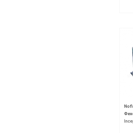
Nofi
Фен
Ince