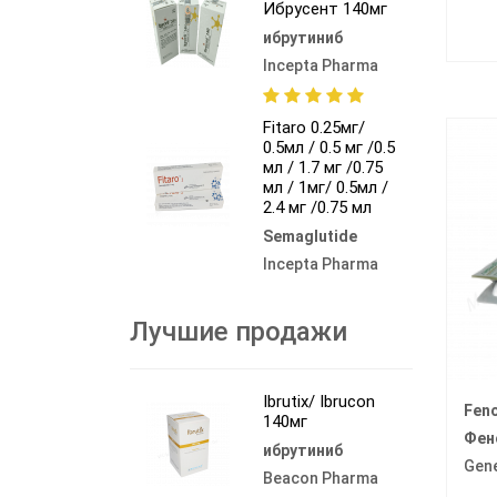
Ибрусент 140мг
ибрутиниб
Incepta Pharma
Fitaro 0.25мг/
0.5мл / 0.5 мг /0.5
мл / 1.7 мг /0.75
мл / 1мг/ 0.5мл /
2.4 мг /0.75 мл
Semaglutide
Incepta Pharma
Лучшие продажи
Ibrutix/ Ibrucon
Feno
140мг
Фен
ибрутиниб
Gen
Beacon Pharma