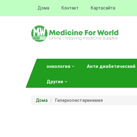
Дома
Контакт
Картасайта
онкология
Анти диабетический
Другие
Дома
Гиперхолестеринемия