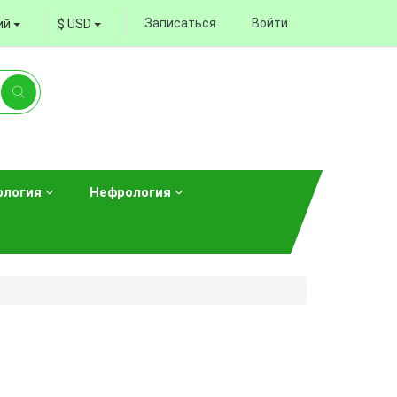
Записаться
Войти
ий
$ USD
ология
Нефрология