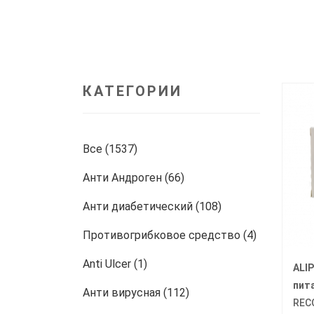
КАТЕГОРИИ
Все (1537)
Анти Андроген (66)
Анти диабетический (108)
Противогрибковое средство (4)
Anti Ulcer (1)
ALIP
пит
Анти вирусная (112)
REC