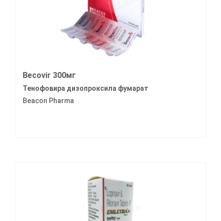
Becovir 300мг
Тенофовира дизопроксила фумарат
Beacon Pharma