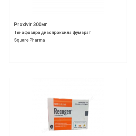
Proxivir 300мг
Тенофовира дизопроксила фумарат
Square Pharma