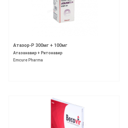
Атазор-Р 300мг + 100мг
Атазанавир + Ритонавир
Emcure Pharma