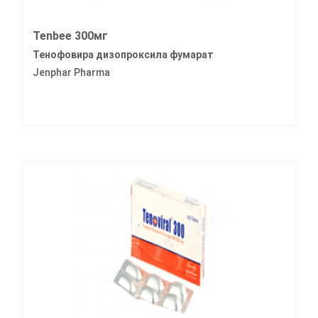
Tenbee 300мг
Тенофовира дизопроксила фумарат
Jenphar Pharma