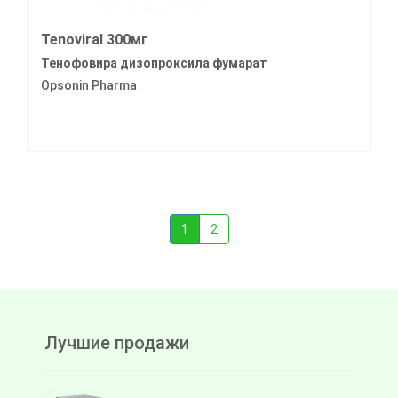
Tenoviral 300мг
Тенофовира дизопроксила фумарат
Opsonin Pharma
1
2
Лучшие продажи