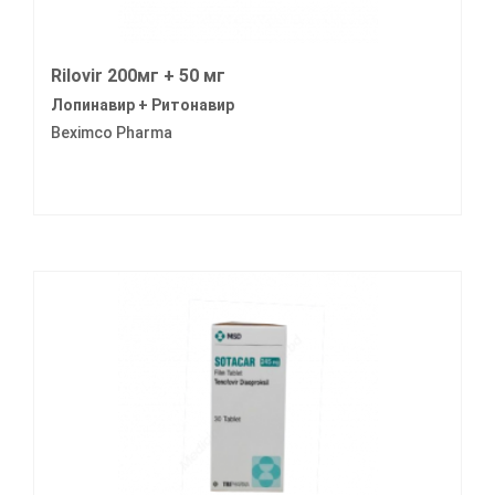
Rilovir 200мг + 50 мг
Лопинавир + Ритонавир
Beximco Pharma