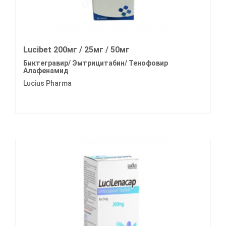
Lucibet 200мг / 25мг / 50мг
Биктегравир/ Эмтрицитабин/ Тенофовир
Алафенамид
Lucius Pharma