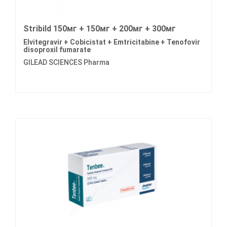
Stribild 150мг + 150мг + 200мг + 300мг
Elvitegravir + Cobicistat + Emtricitabine + Tenofovir
disoproxil fumarate
GILEAD SCIENCES Pharma