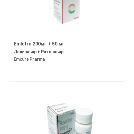
Emletra 200мг + 50 мг
Лопинавир + Ритонавир
Emcure Pharma