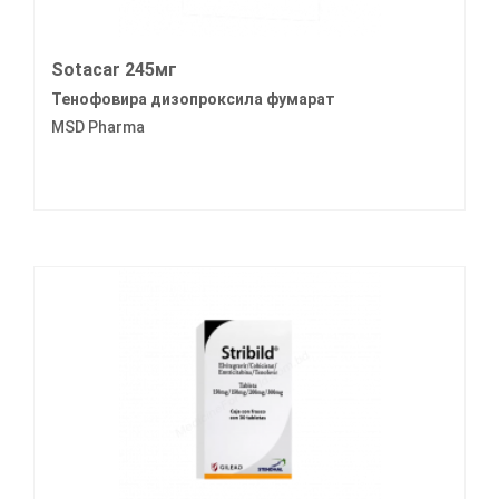
Sotacar 245мг
Тенофовира дизопроксила фумарат
MSD Pharma