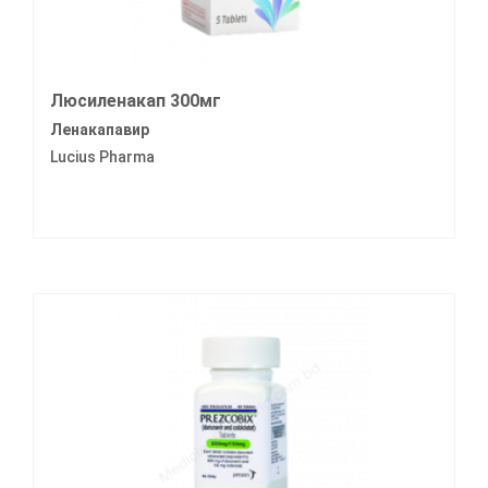
Люсиленакап 300мг
Ленакапавир
Lucius Pharma