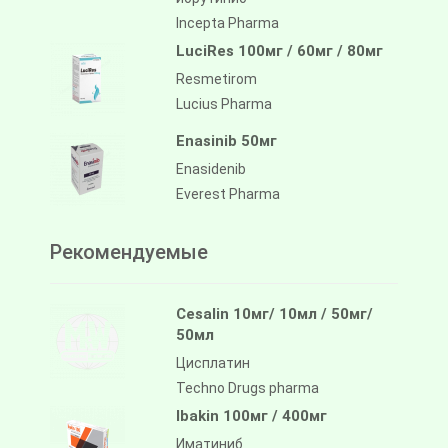
Incepta Pharma
LuciRes 100мг / 60мг / 80мг
Resmetirom
Lucius Pharma
Enasinib 50мг
Enasidenib
Everest Pharma
Рекомендуемые
Cesalin 10мг/ 10мл / 50мг/
50мл
Цисплатин
Techno Drugs pharma
Ibakin 100мг / 400мг
Иматиниб