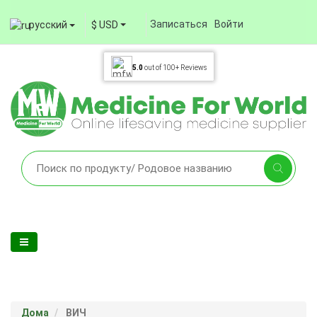
Записаться
Войти
русский
$ USD
5.0
out of
100+
Reviews
Дома
ВИЧ