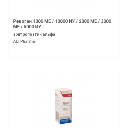
Рекоген 1000 МЕ / 10000 ИУ / 2000 МЕ / 3000
МЕ / 5000 ИУ
эритропоэтин альфа
ACI Pharma