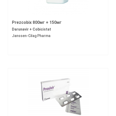
Prezcobix 800мг + 150мг
Darunavir + Cobicistat
Janssen-Cilag Pharma