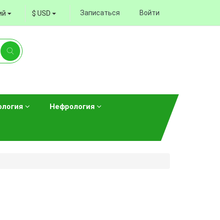
Записаться
Войти
ий
$ USD
ология
Нефрология