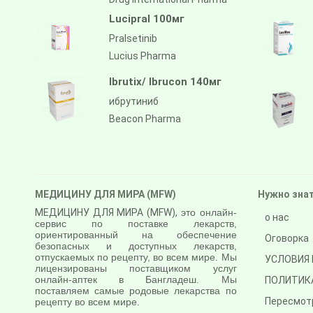
Lucipral 100мг
Pralsetinib
Lucius Pharma
Ibrutix/ Ibrucon 140мг
ибрутиниб
Beacon Pharma
МЕДИЦИНУ ДЛЯ МИРА (MFW)
Нужно зна
МЕДИЦИНУ ДЛЯ МИРА (MFW),
это онлайн-
о нас
сервис по поставке лекарств,
ориентированный на обеспечение
Оговорка
безопасных и доступных лекарств,
отпускаемых по рецепту, во всем мире. Мы
УСЛОВИЯ 
лицензированы поставщиком услуг
онлайн-аптек в Бангладеш. Мы
ПОЛИТИК
поставляем самые родовые лекарства по
Пересмот
рецепту во всем мире.