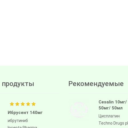
 продукты
Рекомендуемые
Cesalin 10мг/
50мг/ 50мл
Ибрусент 140мг
Цисплатин
ибрутиниб
Techno Drugs 
Incepta Pharma