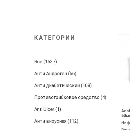
КАТЕГОРИИ
Все (1537)
Анти Андроген (66)
Анти диабетический (108)
Противогрибковое средство (4)
Anti Ulcer (1)
Adal
60м
Анти вирусная (112)
Ниф
Bay