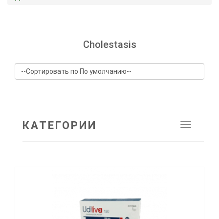
Cholestasis
КАТЕГОРИИ
Toggle
navigat