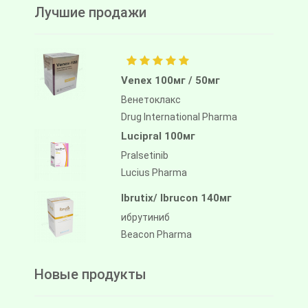
Лучшие продажи
Venex 100мг / 50мг
Венетоклакс
Drug International Pharma
Lucipral 100мг
Pralsetinib
Lucius Pharma
Ibrutix/ Ibrucon 140мг
ибрутиниб
Beacon Pharma
Новые продукты