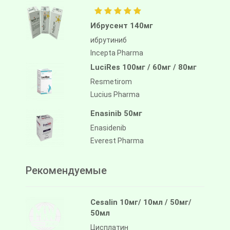
Ибрусент 140мг
ибрутиниб
Incepta Pharma
LuciRes 100мг / 60мг / 80мг
Resmetirom
Lucius Pharma
Enasinib 50мг
Enasidenib
Everest Pharma
Рекомендуемые
Cesalin 10мг/ 10мл / 50мг/
50мл
Цисплатин