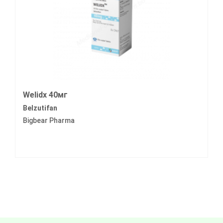
Welidx 40мг
Belzutifan
Bigbear Pharma