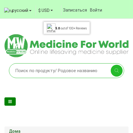
Записаться
Войти
русский
$ USD
5.0
out of
100+
Reviews
Дома