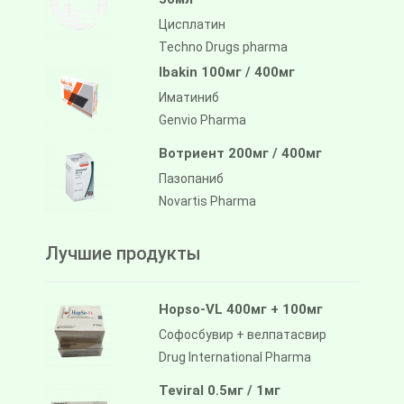
Цисплатин
Techno Drugs pharma
Ibakin 100мг / 400мг
Иматиниб
Genvio Pharma
Вотриент 200мг / 400мг
Пазопаниб
Novartis Pharma
Лучшие продукты
Hopso-VL 400мг + 100мг
Софосбувир + велпатасвир
Drug International Pharma
Teviral 0.5мг / 1мг