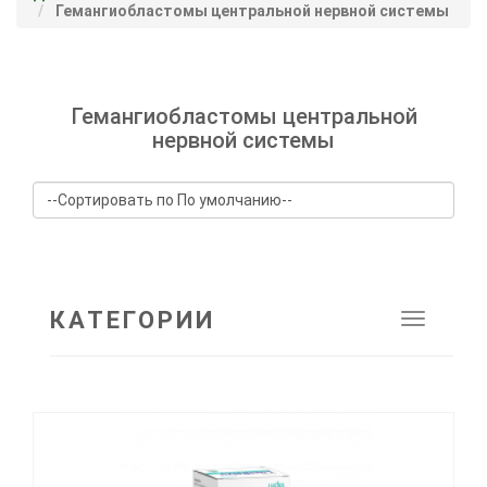
Гемангиобластомы центральной нервной системы
Гемангиобластомы центральной
нервной системы
КАТЕГОРИИ
Toggle
navigat