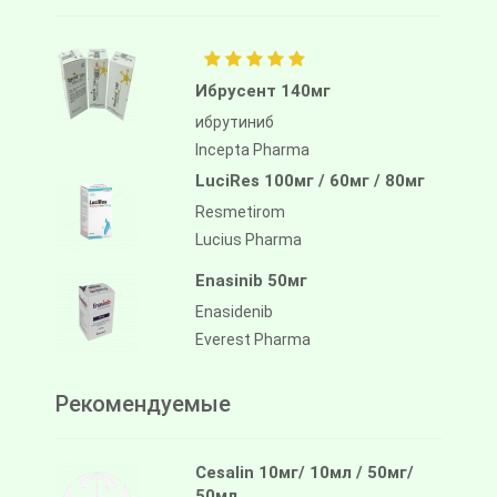
Ибрусент 140мг
ибрутиниб
Incepta Pharma
LuciRes 100мг / 60мг / 80мг
Resmetirom
Lucius Pharma
Enasinib 50мг
Enasidenib
Everest Pharma
Рекомендуемые
Cesalin 10мг/ 10мл / 50мг/
50мл