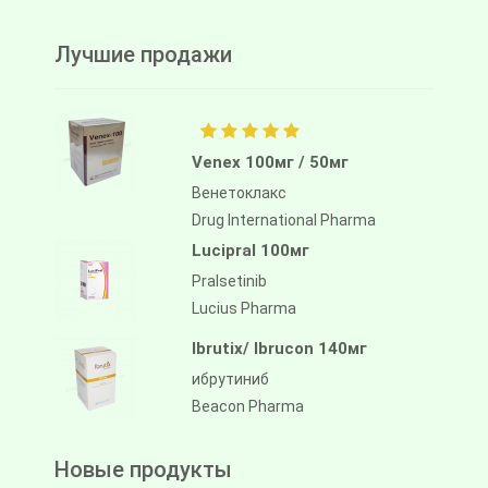
Лучшие продажи
Venex 100мг / 50мг
Венетоклакс
Drug International Pharma
Lucipral 100мг
Pralsetinib
Lucius Pharma
Ibrutix/ Ibrucon 140мг
ибрутиниб
Beacon Pharma
Новые продукты