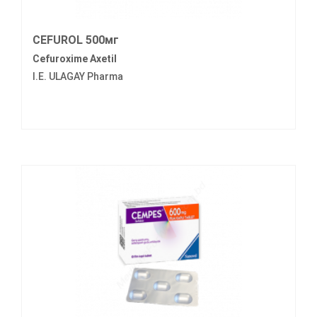
CEFUROL 500мг
Cefuroxime Axetil
I.E. ULAGAY Pharma