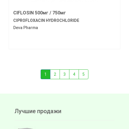
CIFLOSIN 500мг / 750мг
CIPROFLOXACIN HYDROCHLORIDE
Deva Pharma
1
2
3
4
5
Лучшие продажи