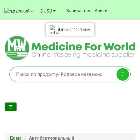
Записаться
Войти
русский
$ USD
5.0
out of
100+
Reviews
Дома
Антибактериальный