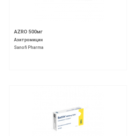
AZRO 500мг
Азитромицин
Sanofi Pharma