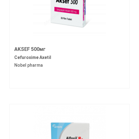
AKSEF 500мг
Cefuroxime Axetil
Nobel pharma