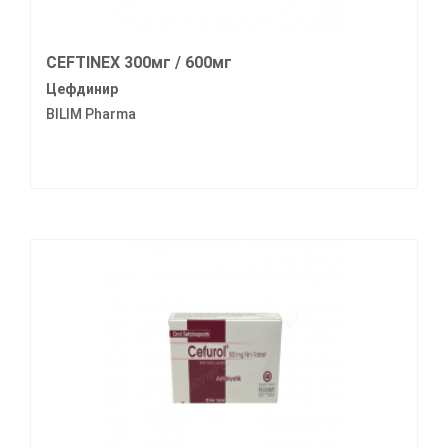
CEFTINEX 300мг / 600мг
Цефдинир
BILIM Pharma