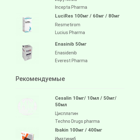
Incepta Pharma
LuciRes 100мг / 60мг / 80мг
Resmetirom
Lucius Pharma
Enasinib 50мг
Enasidenib
Everest Pharma
Рекомендуемые
Cesalin 10мг/ 10мл / 50мг/
50мл
Цисплатин
Techno Drugs pharma
Ibakin 100мг / 400мг
Иматиниб