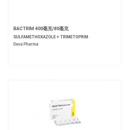
BACTRIM 400毫克/80毫克
SULFAMETHOXAZOLE + TRIMETOPRIM
Deva Pharma