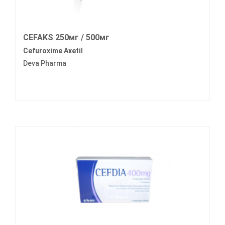
CEFAKS 250мг / 500мг
Cefuroxime Axetil
Deva Pharma