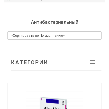
Антибактериальный
КАТЕГОРИИ
Toggle
navigat