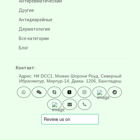
Антиревматический
Другие
Антидиарейные
Дерматология
Все категории
Блог
Контакт:
Адрес: H# DCC1, Момин Шорони Роуд, Северный
Ибрагимпур, Мирпур-14, Дакка- 1206, Бангладеш