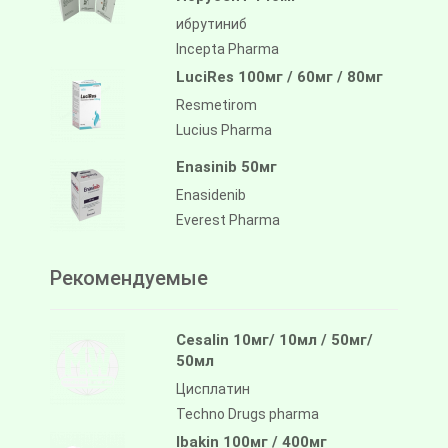
ибрутиниб
Incepta Pharma
LuciRes 100мг / 60мг / 80мг
Resmetirom
Lucius Pharma
Enasinib 50мг
Enasidenib
Everest Pharma
Рекомендуемые
Cesalin 10мг/ 10мл / 50мг/
50мл
Цисплатин
Techno Drugs pharma
Ibakin 100мг / 400мг