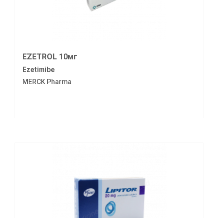
EZETROL 10мг
Ezetimibe
MERCK Pharma