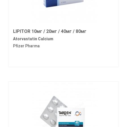
LIPITOR 10мг / 20мг / 40мг / 80мг
Atorvastatin Calcium
Pfizer Pharma