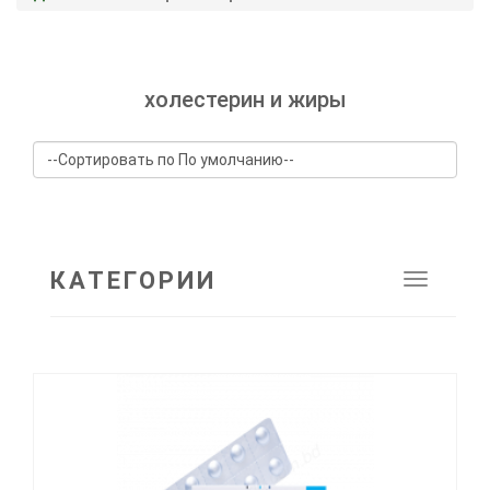
холестерин и жиры
КАТЕГОРИИ
Toggle
navigat