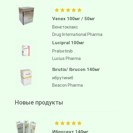
Venex 100мг / 50мг
Венетоклакс
Drug International Pharma
Lucipral 100мг
Pralsetinib
Lucius Pharma
Ibrutix/ Ibrucon 140мг
ибрутиниб
Beacon Pharma
Новые продукты
Ибрусент 140мг