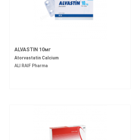
ALVASTIN 10мг
Atorvastatin Calcium
ALI RAIF Pharma