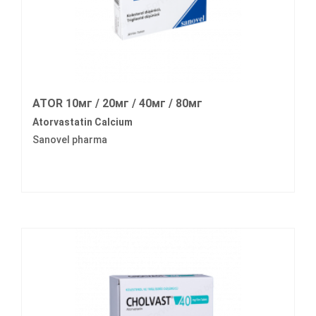
ATOR 10мг / 20мг / 40мг / 80мг
Atorvastatin Calcium
Sanovel pharma