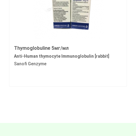
Thymoglobuline 5мг/мл
Anti-Human thymocyte Immunoglobulin [rabbit]
Sanofi Genzyme