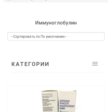
Иммуноглобулин
КАТЕГОРИИ
Toggle
navigat