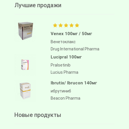
Лучшие продажи
Venex 100мг / 50мг
Венетоклакс
Drug International Pharma
Lucipral 100мг
Pralsetinib
Lucius Pharma
Ibrutix/ Ibrucon 140мг
ибрутиниб
Beacon Pharma
Новые продукты