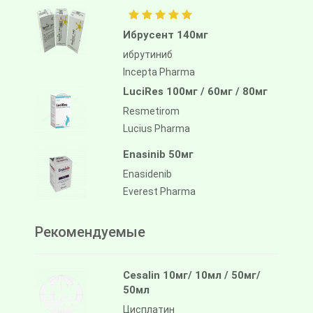
Ибрусент 140мг
ибрутиниб
Incepta Pharma
LuciRes 100мг / 60мг / 80мг
Resmetirom
Lucius Pharma
Enasinib 50мг
Enasidenib
Everest Pharma
Рекомендуемые
Cesalin 10мг/ 10мл / 50мг/
50мл
Цисплатин