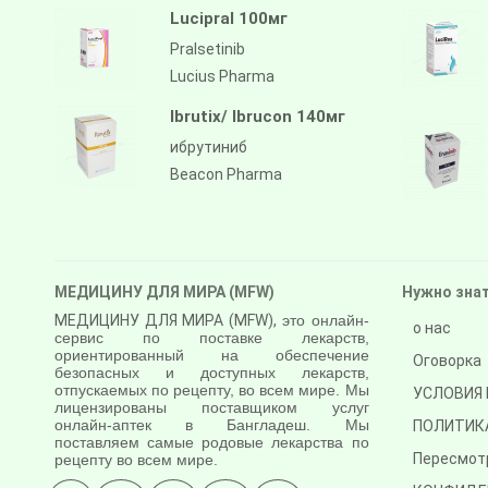
Lucipral 100мг
Pralsetinib
Lucius Pharma
Ibrutix/ Ibrucon 140мг
ибрутиниб
Beacon Pharma
МЕДИЦИНУ ДЛЯ МИРА (MFW)
Нужно зна
МЕДИЦИНУ ДЛЯ МИРА (MFW),
это онлайн-
о нас
сервис по поставке лекарств,
ориентированный на обеспечение
Оговорка
безопасных и доступных лекарств,
отпускаемых по рецепту, во всем мире. Мы
УСЛОВИЯ 
лицензированы поставщиком услуг
онлайн-аптек в Бангладеш. Мы
ПОЛИТИК
поставляем самые родовые лекарства по
Пересмот
рецепту во всем мире.