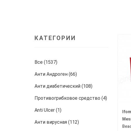
КАТЕГОРИИ
Все (1537)
Анти Андроген (66)
Анти диабетический (108)
Противогрибковое средство (4)
Anti Ulcer (1)
Ifo
Mes
Анти вирусная (112)
Bea