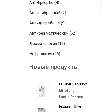
Anti-Epileptic (4)
Антифиброзный (2)
Антидиарейные (9)
Антиревматический (52)
Дерматология (13)
Нефрология (26)
онкология (772)
Новые продукты
Другие (458)
LUCIMITO 500мг
Mitotane
Lucius Pharma
Enasinib 50мг