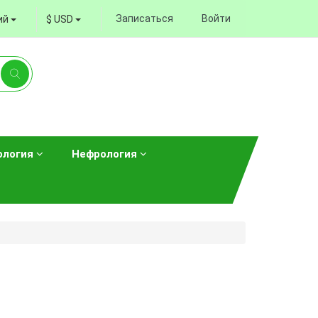
Записаться
Войти
ий
$ USD
ология
Нефрология