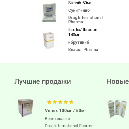
Sutinib 50мг
Сунитиниб
Drug International
Pharma
Ibrutix/ Ibrucon
140мг
ибрутиниб
Beacon Pharma
Лучшие продажи
Новые
Venex 100мг / 50мг
Венетоклакс
Drug International Pharma