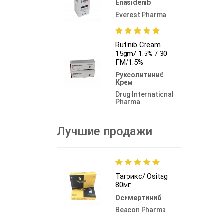
Enasidenib
Everest Pharma
Rutinib Cream
15gm/ 1.5% / 30
ГМ/1.5%
Руксолитиниб
Крем
Drug International
Pharma
Лучшие продажи
Тагрикс/ Ositag
80мг
Осимертиниб
Beacon Pharma