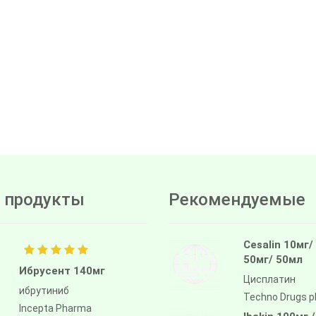
 продукты
Рекомендуемые
Cesalin 10мг/
50мг/ 50мл
Ибрусент 140мг
Цисплатин
ибрутиниб
Techno Drugs 
Incepta Pharma