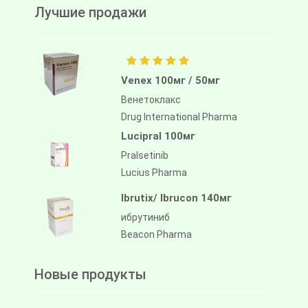
Лучшие продажи
Venex 100мг / 50мг
Венетоклакс
Drug International Pharma
Lucipral 100мг
Pralsetinib
Lucius Pharma
Ibrutix/ Ibrucon 140мг
ибрутиниб
Beacon Pharma
Новые продукты