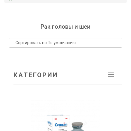
Рак головы и шеи
КАТЕГОРИИ
Toggle
navigat