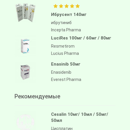
Ибрусент 140мг
ибрутиниб
Incepta Pharma
LuciRes 100мг / 60мг / 80мг
Resmetirom
Lucius Pharma
Enasinib 50мг
Enasidenib
Everest Pharma
Рекомендуемые
Cesalin 10мг/ 10мл / 50мг/
50мл
Цисплатин