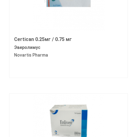
Certican 0.25мг / 0.75 мг
Эверолимус
Novartis Pharma