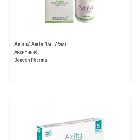
Axinix/ Axita 1мг / 5мг
Акситиниб
Beacon Pharma