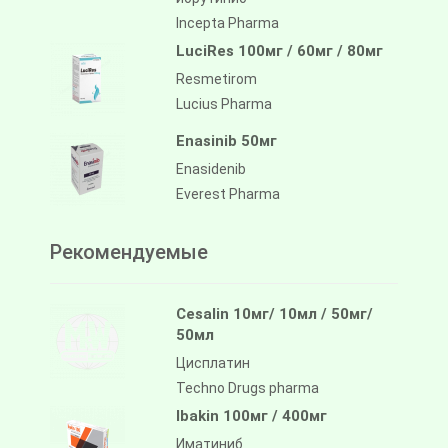
Incepta Pharma
LuciRes 100мг / 60мг / 80мг
Resmetirom
Lucius Pharma
Enasinib 50мг
Enasidenib
Everest Pharma
Рекомендуемые
Cesalin 10мг/ 10мл / 50мг/
50мл
Цисплатин
Techno Drugs pharma
Ibakin 100мг / 400мг
Иматиниб