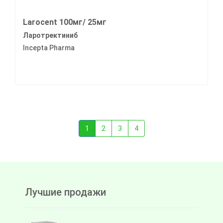
Larocent 100мг/ 25мг
Ларотректиниб
Incepta Pharma
1
2
3
4
Лучшие продажи