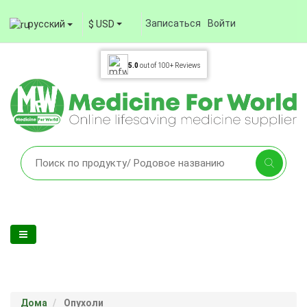
Записаться
Войти
русский
$ USD
5.0
out of
100+
Reviews
Дома
Опухоли