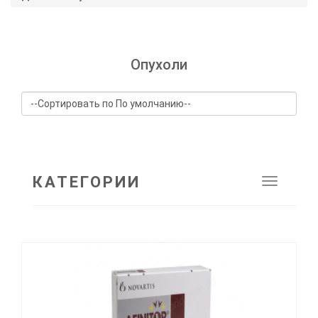
Опухоли
КАТЕГОРИИ
Toggle
navigat