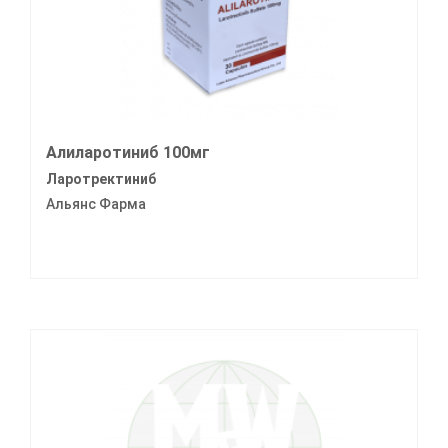
Алиларотиниб 100мг
Ларотректиниб
Альянс Фарма