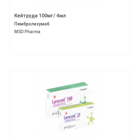
Кейтруда 100мг/ 4мл
Пембролизумаб
MSD Pharma