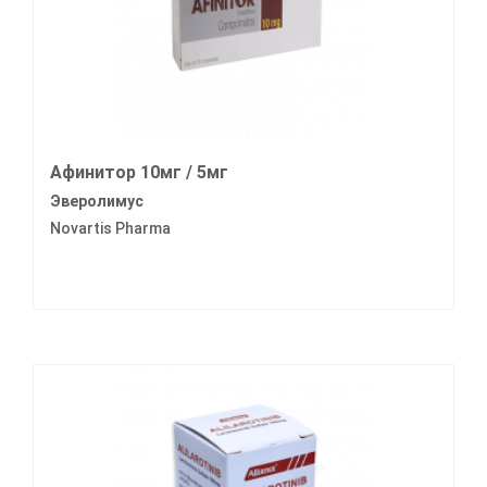
Афинитор 10мг / 5мг
Эверолимус
Novartis Pharma