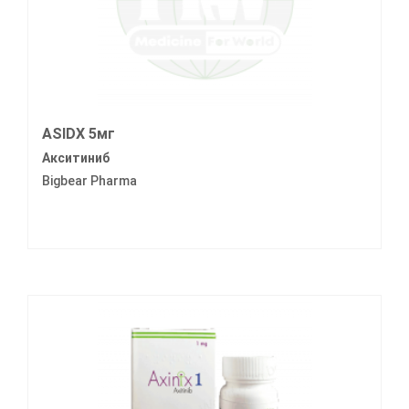
ASIDX 5мг
Акситиниб
Bigbear Pharma