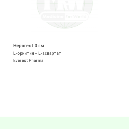
Heparest 3 гм
L-орнитин + L-аспартат
Everest Pharma