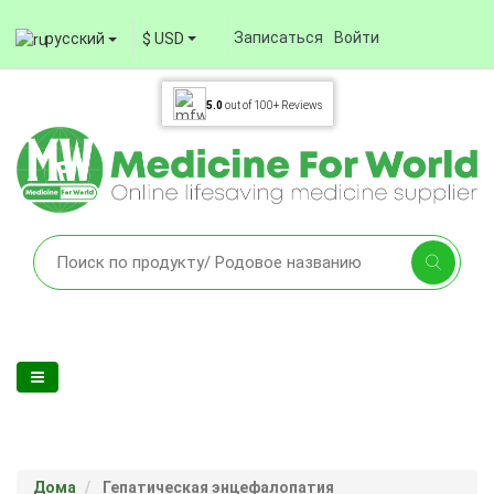
Записаться
Войти
русский
$ USD
5.0
out of
100+
Reviews
Дома
Гепатическая энцефалопатия