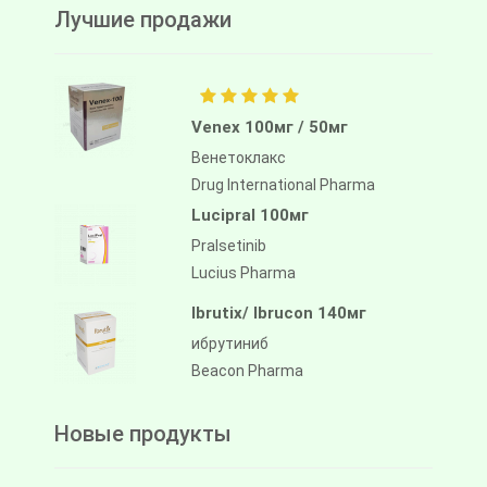
Лучшие продажи
Venex 100мг / 50мг
Венетоклакс
Drug International Pharma
Lucipral 100мг
Pralsetinib
Lucius Pharma
Ibrutix/ Ibrucon 140мг
ибрутиниб
Beacon Pharma
Новые продукты