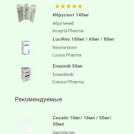
Ибрусент 140мг
ибрутиниб
Incepta Pharma
LuciRes 100мг / 60мг / 80мг
Resmetirom
Lucius Pharma
Enasinib 50мг
Enasidenib
Everest Pharma
Рекомендуемые
Cesalin 10мг/ 10мл / 50мг/
50мл
Цисплатин