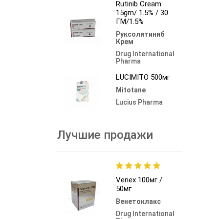
Rutinib Cream
15gm/ 1.5% / 30
ГМ/1.5%
Руксолитиниб
Крем
Drug International
Pharma
LUCIMITO 500мг
Mitotane
Lucius Pharma
Лучшие продажи
Venex 100мг /
50мг
Венетоклакс
Drug International