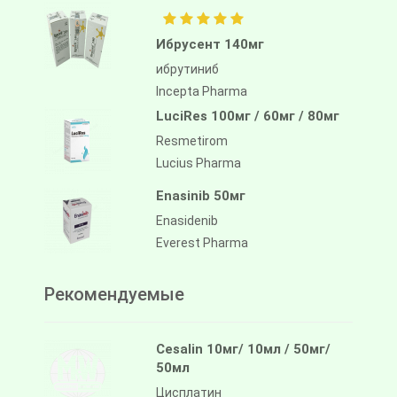
Ибрусент 140мг
ибрутиниб
Incepta Pharma
LuciRes 100мг / 60мг / 80мг
Resmetirom
Lucius Pharma
Enasinib 50мг
Enasidenib
Everest Pharma
Рекомендуемые
Cesalin 10мг/ 10мл / 50мг/
50мл
Цисплатин