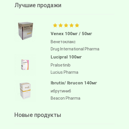
Лучшие продажи
Venex 100мг / 50мг
Венетоклакс
Drug International Pharma
Lucipral 100мг
Pralsetinib
Lucius Pharma
Ibrutix/ Ibrucon 140мг
ибрутиниб
Beacon Pharma
Новые продукты