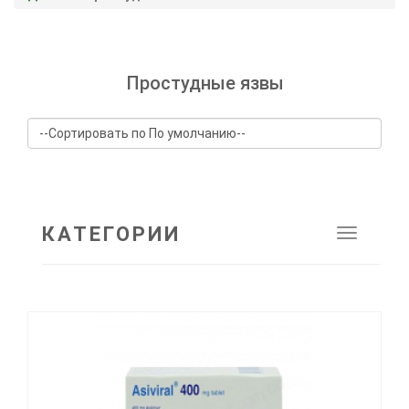
Простудные язвы
КАТЕГОРИИ
Toggle
navigat