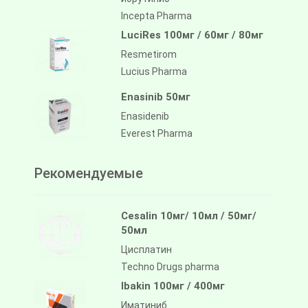
Incepta Pharma
LuciRes 100мг / 60мг / 80мг
Resmetirom
Lucius Pharma
Enasinib 50мг
Enasidenib
Everest Pharma
Рекомендуемые
Cesalin 10мг/ 10мл / 50мг/
50мл
Цисплатин
Techno Drugs pharma
Ibakin 100мг / 400мг
Иматиниб