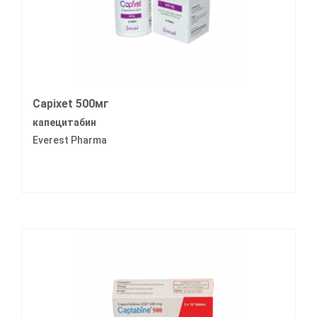
Capixet 500мг
капецитабин
Everest Pharma