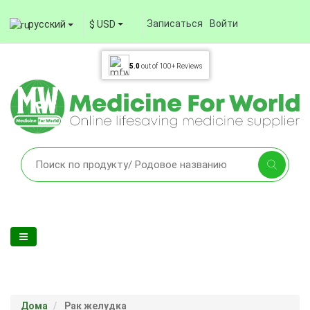
Записаться
Войти
русский
$ USD
5.0
out of
100+
Reviews
Дома
Рак желудка