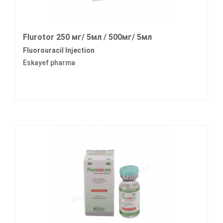
Flurotor 250 мг/ 5мл / 500мг/ 5мл
Fluorouracil Injection
Eskayef pharma