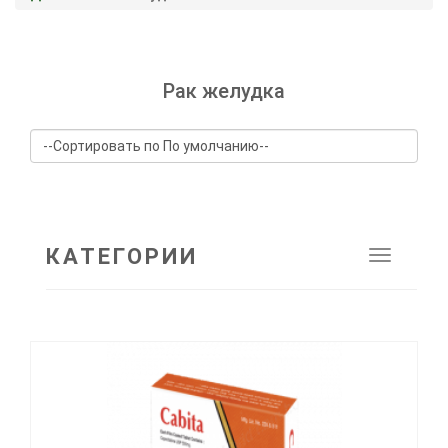
Рак желудка
КАТЕГОРИИ
Toggle
navigat