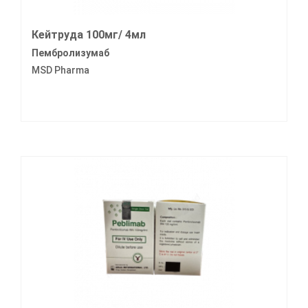
Кейтруда 100мг/ 4мл
Пембролизумаб
MSD Pharma