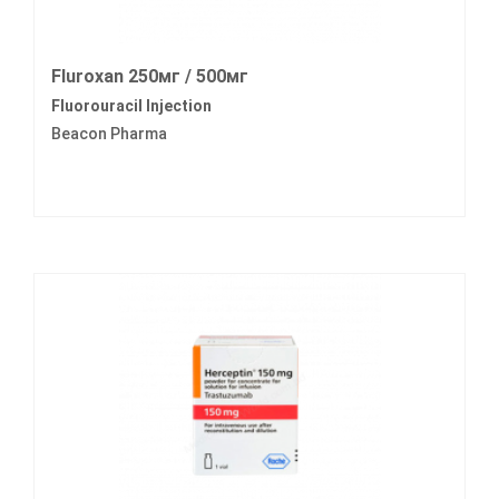
Fluroxan 250мг / 500мг
Fluorouracil Injection
Beacon Pharma