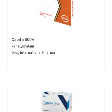
Cabita 500мг
капецитабин
Drug International Pharma