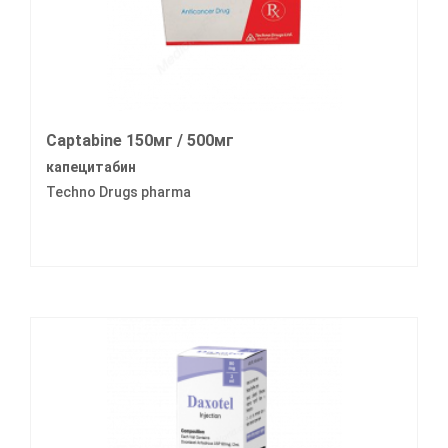
Captabine 150мг / 500мг
капецитабин
Techno Drugs pharma