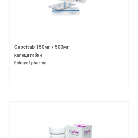
Capcitab 150мг / 500мг
капецитабин
Eskayef pharma