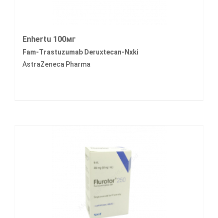
Enhertu 100мг
Fam-Trastuzumab Deruxtecan-Nxki
AstraZeneca Pharma