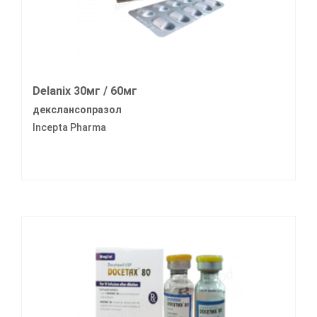
Delanix 30мг / 60мг
декслансопразол
Incepta Pharma