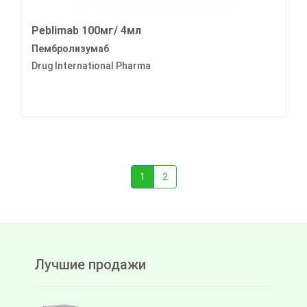
Peblimab 100мг/ 4мл
Пембролизумаб
Drug International Pharma
1
2
Лучшие продажи