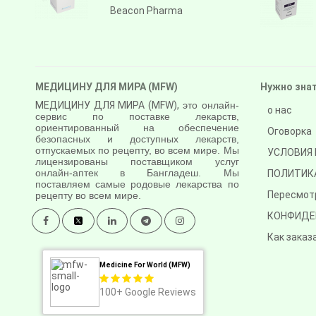
Beacon Pharma
МЕДИЦИНУ ДЛЯ МИРА (MFW)
Нужно зна
МЕДИЦИНУ ДЛЯ МИРА (MFW),
это онлайн-
о нас
сервис по поставке лекарств,
ориентированный на обеспечение
Оговорка
безопасных и доступных лекарств,
отпускаемых по рецепту, во всем мире. Мы
УСЛОВИЯ 
лицензированы поставщиком услуг
онлайн-аптек в Бангладеш. Мы
ПОЛИТИК
поставляем самые родовые лекарства по
Пересмот
рецепту во всем мире.
КОНФИДЕ
Как заказ
Medicine For World (MFW)
100+
Google Reviews