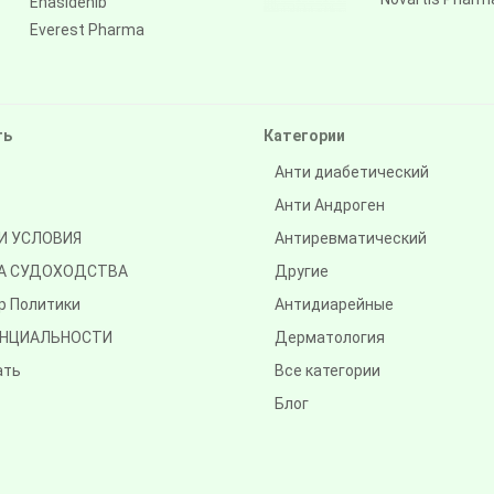
Enasidenib
Everest Pharma
ть
Категории
Анти диабетический
Анти Андроген
И УСЛОВИЯ
Антиревматический
А СУДОХОДСТВА
Другие
р Политики
Антидиарейные
НЦИАЛЬНОСТИ
Дерматология
ать
Все категории
Блог