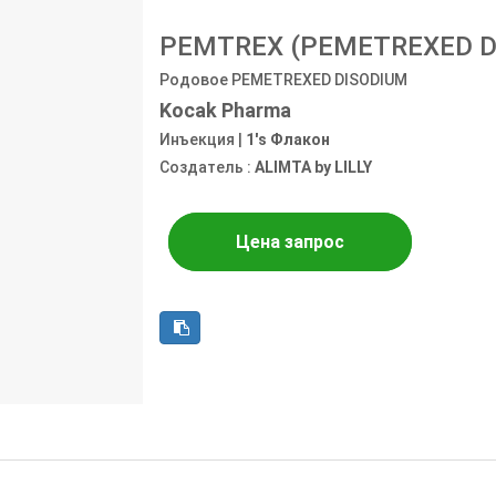
PEMTREX (PEMETREXED D
Родовое PEMETREXED DISODIUM
Kocak Pharma
Инъекция |
1's Флакон
Создатель :
ALIMTA by LILLY
Цена запрос