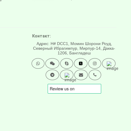
Контакт:
Адрес: H# DCC1, Момин Шорони Роуд,
Северный Ибрагимпур, Мирпур-14, Дакка-
1206, Бангладеш