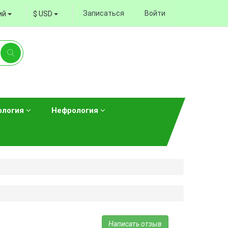
Записаться
Войти
ий
$ USD
ология
Нефрология
Написать отзыв