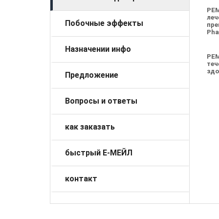
PE
леч
Побочные эффекты
пре
Pha
Назначении инфо
PEM
теч
здо
Предложение
Вопросы и ответы
как заказать
быстрый Е-МЕЙЛ
контакт