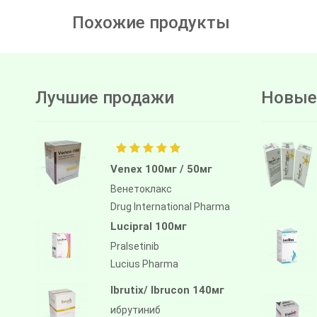
Похожие продукты
Лучшие продажи
Новые
Venex 100мг / 50мг
Венетоклакс
Drug International Pharma
Lucipral 100мг
Pralsetinib
Lucius Pharma
Ibrutix/ Ibrucon 140мг
ибрутиниб